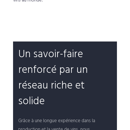
vins au monde.
Un savoir-faire
renforcé par un
réseau riche et
solide
Grâce à une longue expérience dans la
production et la vente de vins, nous