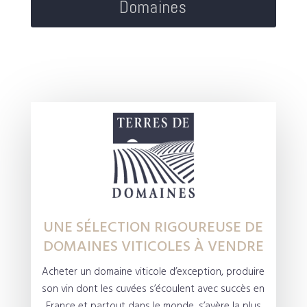
Domaines
UNE SÉLECTION RIGOUREUSE DE
DOMAINES VITICOLES À VENDRE
Acheter un domaine viticole d’exception, produire
son vin dont les cuvées s’écoulent avec succès en
France et partout dans le monde, s’avère la plus