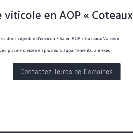
viticole en AOP « Coteaux
res dont vignoble d’environ 7 ha en AOP « Coteaux Varois »
vec piscine divisée en plusieurs appartements, annexes
Contactez Terres de Domaines