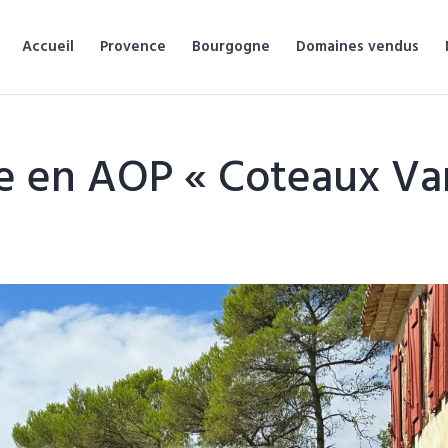
Accueil
Provence
Bourgogne
Domaines vendus
e en AOP « Coteaux Var