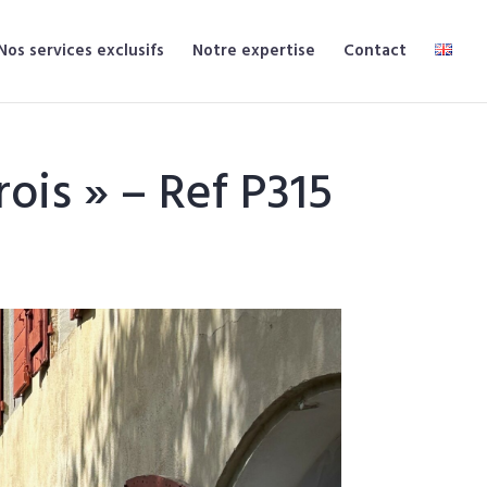
Nos services exclusifs
Notre expertise
Contact
ois » – Ref P315