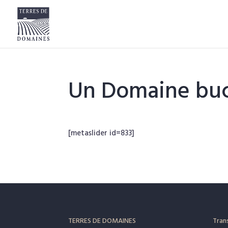
Un Domaine buco
[metaslider id=833]
TERRES DE DOMAINES
Trans