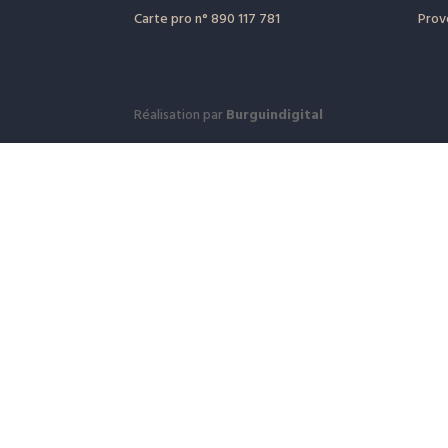
Carte pro
n° 890 117 781
Prov
Réalisation par
Burguindigital