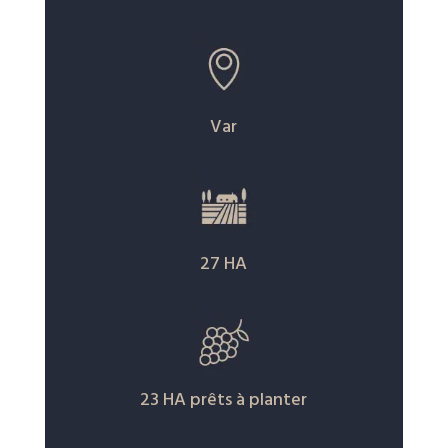
Var
27 HA
23 HA prêts à planter