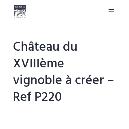
Château du
XVIIIème
vignoble à créer –
Ref P220